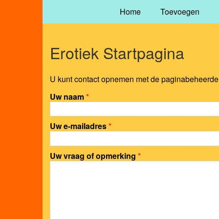
Home
Toevoegen
Erotiek Startpagina
U kunt contact opnemen met de paginabeheerder 
Uw naam
*
Uw e-mailadres
*
Uw vraag of opmerking
*